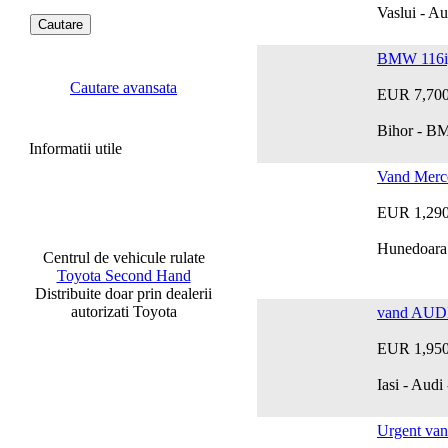
Vaslui - Au
BMW 116i, 
Cautare avansata
EUR 7,70
Bihor - B
Informatii utile
Vand Merc
EUR 1,29
Hunedoara
Centrul de vehicule rulate
Toyota Second Hand
Distribuite doar prin dealerii
autorizati Toyota
vand AUD
EUR 1,95
Iasi - Au
Urgent va