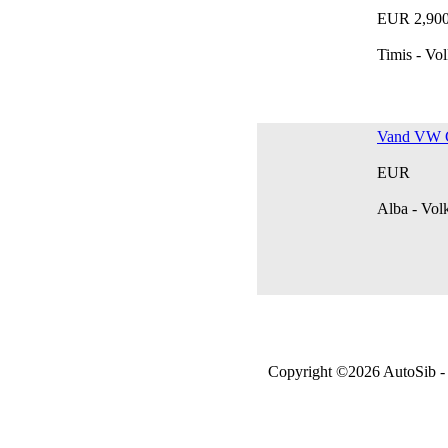
EUR 2,90
Timis - Vo
Vand VW G
EUR
Alba - Vo
Copyright ©2026 AutoSib - A